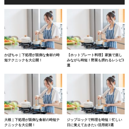
かぼちゃ｜下処理が面倒な食材の時
【ホットプレート料理】家族で楽し
短テクニックを大公開！
みながら時短！野菜も摂れるレシピ3
選
大根｜下処理が面倒な食材の時短テ
ジップロックで料理を時短！忙しい
クニックを大公開！
日に覚えておきたい活用術3選