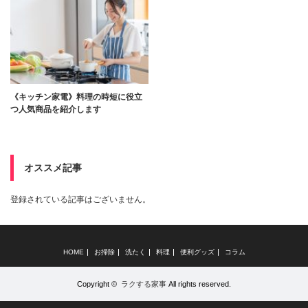
《キッチン家電》料理の時短に役立
つ人気商品を紹介します
オススメ記事
登録されている記事はございません。
HOME
お掃除
洗たく
料理
便利グッズ
コラム
Copyright ©
ラクする家事
All rights reserved.