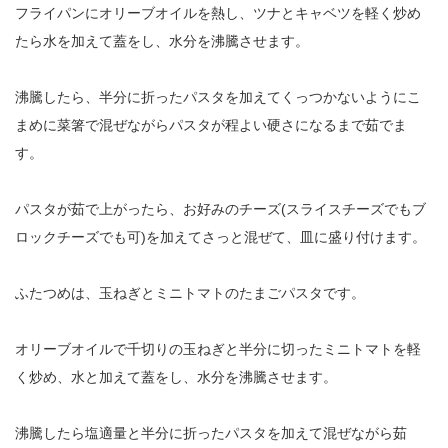
フライパンにオリーブオイルを熱し、ツナとキャベツを軽く炒め
たら水を加えて蓋をし、水分を沸騰させます。
沸騰したら、半分に折ったパスタを加えてくっつかないようにこ
まめに菜箸で混ぜながらパスタが程よい硬さになるまで茹でま
す。
パスタが茹で上がったら、お好みのチーズ(スライスチーズでもブ
ロックチーズでも可)を加えてさっと混ぜて、皿に盛り付けます。
ふたつめは、玉ねぎとミニトマトのたまごパスタです。
オリーブオイルで千切りの玉ねぎと半分に切ったミニトマトを軽
く炒め、水と加えて蓋をし、水分を沸騰させます。
沸騰したら塩適量と半分に折ったパスタを加えて混ぜながら茹