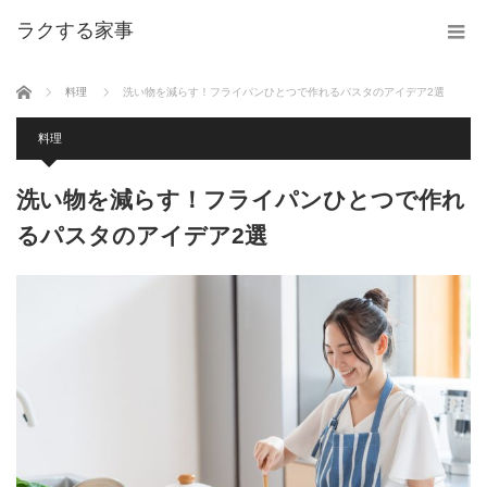
ラクする家事
ホーム
料理
洗い物を減らす！フライパンひとつで作れるパスタのアイデア2選
料理
洗い物を減らす！フライパンひとつで作れ
るパスタのアイデア2選