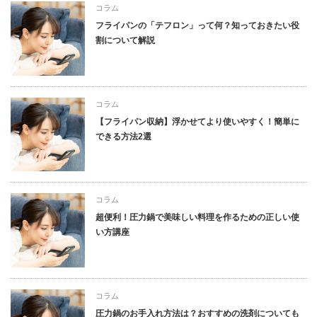
コラム
フライパンの「テフロン」って何？知っておきたい役
割について解説
コラム
【フライパン収納】浮かせてより使いやすく！簡単に
できる方法2選
コラム
超便利！圧力鍋で美味しい料理を作るための正しい使
い方講座
コラム
圧力鍋のお手入れ方法は？おすすめの洗剤についても