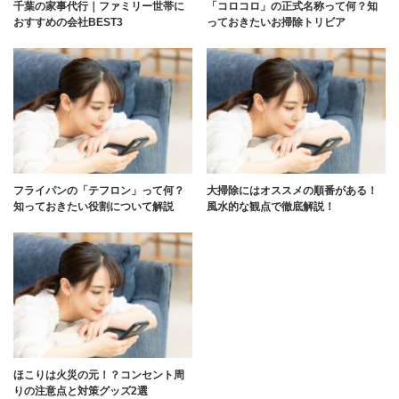
千葉の家事代行｜ファミリー世帯に
「コロコロ」の正式名称って何？知
おすすめの会社BEST3
っておきたいお掃除トリビア
フライパンの「テフロン」って何？
大掃除にはオススメの順番がある！
知っておきたい役割について解説
風水的な観点で徹底解説！
ほこりは火災の元！？コンセント周
りの注意点と対策グッズ2選