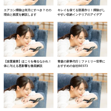
エアコン掃除は何月にすべき？その
キレイを保てる部屋作り！掃除がし
理由と頻度を解説します
やすい収納インテリアのアイデア
【放置厳禁】ほこりを侮るなかれ！
青森の家事代行｜ファミリー世帯に
体に与える悪影響を徹底解説
おすすめの会社BEST3