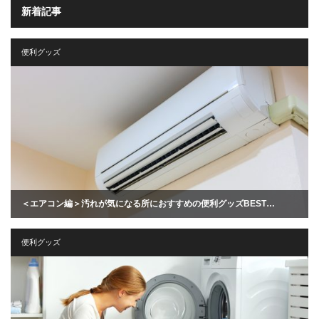
新着記事
便利グッズ
＜エアコン編＞汚れが気になる所におすすめの便利グッズBEST…
便利グッズ