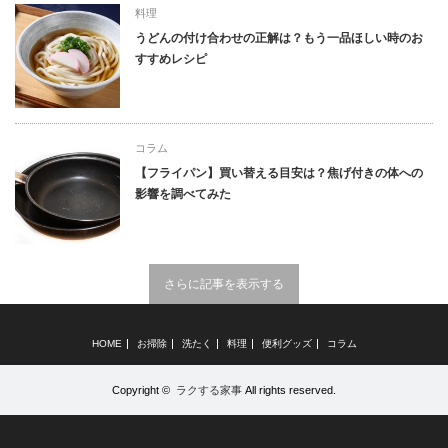
料理
うどんの付け合わせの正解は？もう一品ほしい時のお
すすめレシピ
コラム
【フライパン】買い替える目安は？焦げ付きの体への
影響を調べてみた
さらに記事を表示する
HOME
お掃除
洗たく
料理
便利グッズ
コラム
Copyright ©
ラクする家事
All rights reserved.