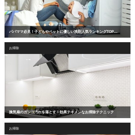
パパママ必見！子どもやペットに優しい洗剤人気ランキングTOP…
お掃除
換気扇のガンコ汚れを落とす！効果テキメンなお掃除テクニック
お掃除