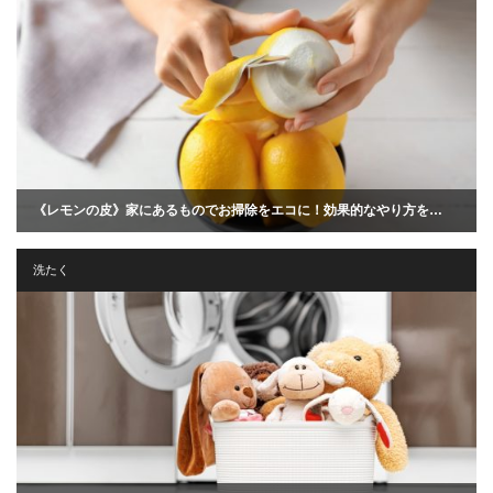
《レモンの皮》家にあるものでお掃除をエコに！効果的なやり方を…
洗たく