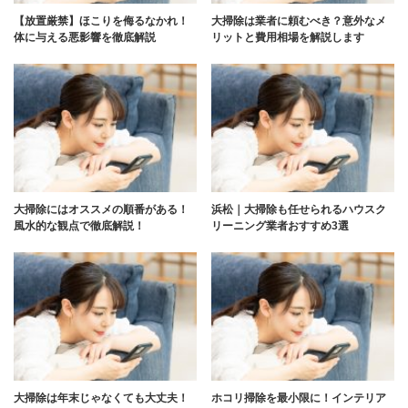
【放置厳禁】ほこりを侮るなかれ！
大掃除は業者に頼むべき？意外なメ
体に与える悪影響を徹底解説
リットと費用相場を解説します
大掃除にはオススメの順番がある！
浜松｜大掃除も任せられるハウスク
風水的な観点で徹底解説！
リーニング業者おすすめ3選
大掃除は年末じゃなくても大丈夫！
ホコリ掃除を最小限に！インテリア