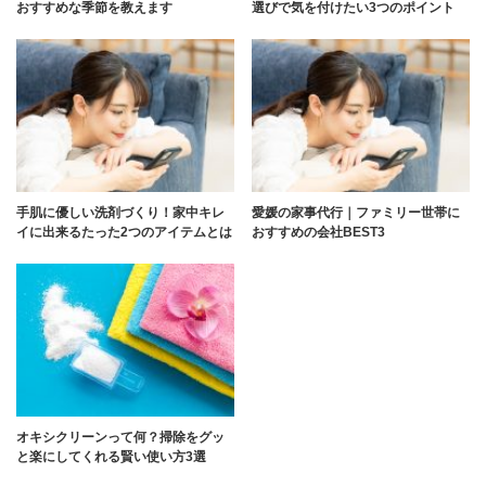
おすすめな季節を教えます
選びで気を付けたい3つのポイント
手肌に優しい洗剤づくり！家中キレ
愛媛の家事代行｜ファミリー世帯に
イに出来るたった2つのアイテムとは
おすすめの会社BEST3
オキシクリーンって何？掃除をグッ
と楽にしてくれる賢い使い方3選