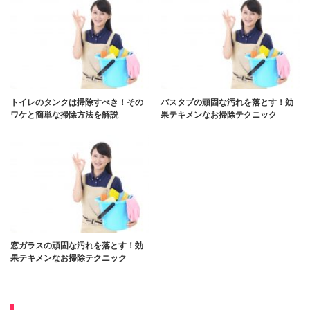
トイレのタンクは掃除すべき！その
バスタブの頑固な汚れを落とす！効
ワケと簡単な掃除方法を解説
果テキメンなお掃除テクニック
窓ガラスの頑固な汚れを落とす！効
果テキメンなお掃除テクニック