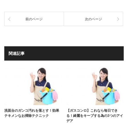
前のページ
次のページ
関連記事
洗面台のガンコ汚れを落とす！効果
【ガスコンロ】これなら毎日でき
テキメンなお掃除テクニック
る！綺麗をキープする為の3つのアイ
デア