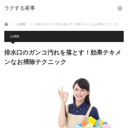
ラクする家事
ホーム
お掃除
排水口のガンコ汚れを落とす！効果テキメンなお掃除テクニック
お掃除
排水口のガンコ汚れを落とす！効果テキメ
ンなお掃除テクニック