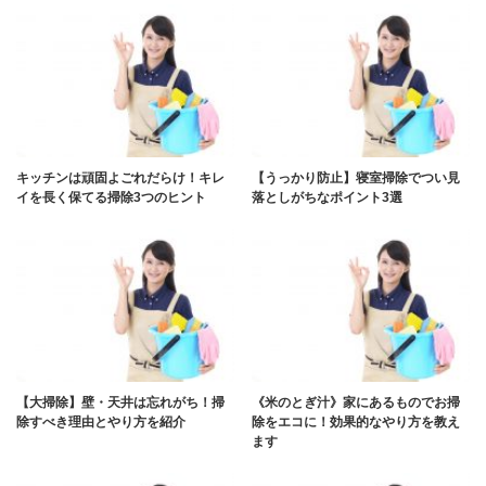
キッチンは頑固よごれだらけ！キレ
【うっかり防止】寝室掃除でつい見
イを長く保てる掃除3つのヒント
落としがちなポイント3選
【大掃除】壁・天井は忘れがち！掃
《米のとぎ汁》家にあるものでお掃
除すべき理由とやり方を紹介
除をエコに！効果的なやり方を教え
ます